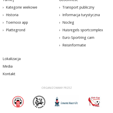
Kategorie wiekowe
Transport publiczny
Historia
Informacja turystyczna
Toernooi app
Nocleg
Plattegrond
Huisregels sportcomplex
Euro-Sportring cam
Reisinformatie
Lokalizacja
Media
Kontakt
ORGANIZOWANY PRZEZ