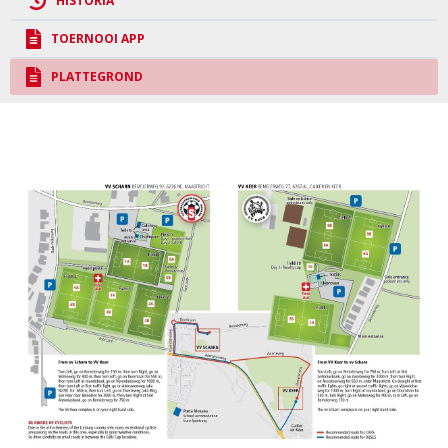
HISTORIA
TOERNOOI APP
PLATTEGROND