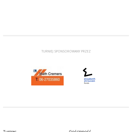
TURNIEJ SPONSOROWANY PRZEZ
Turniej
Gościnność