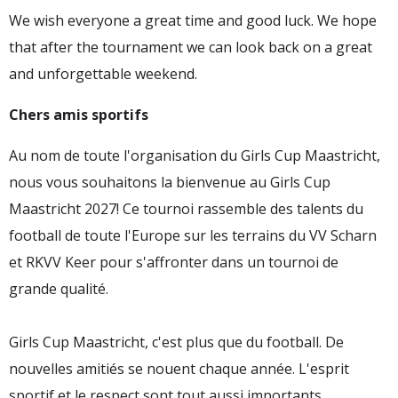
We wish everyone a great time and good luck. We hope
that after the tournament we can look back on a great
and unforgettable weekend.
Chers amis sportifs
Au nom de toute l'organisation du
Girls Cup Maastricht
,
nous vous souhaitons la bienvenue au
Girls Cup
Maastricht
2027! Ce tournoi rassemble des talents du
football de toute l'Europe sur les terrains du VV Scharn
et RKVV Keer pour s'affronter dans un tournoi de
grande qualité.
Girls Cup Maastricht
, c'est plus que du football. De
nouvelles amitiés se nouent chaque année. L'esprit
sportif et le respect sont tout aussi importants.